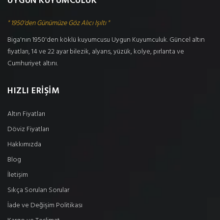
UYGUN KUYUMCULUK
" 1950'den Günümüze Göz Alıcı Işıltı "
Biga'nın 1950'den köklü kuyumcusu Uygun Kuyumculuk. Güncel altın
fiyatları, 14 ve 22 ayar bilezik, alyans, yüzük, kolye, pırlanta ve
Cumhuriyet altını.
HIZLI ERİŞİM
Altın Fiyatları
Döviz Fiyatları
Hakkımızda
Blog
İletişim
Sıkça Sorulan Sorular
İade ve Değişim Politikası