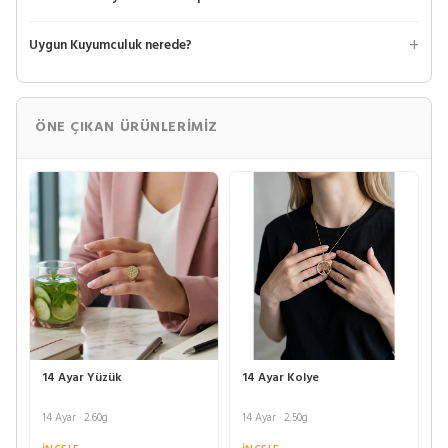
Uygun Kuyumculuk nerede?
ÖNE ÇIKAN ÜRÜNLERIMIZ
14 Ayar Yüzük
14 Ayar Kolye
14 Ayar · 2.60g
14 Ayar · 2.50g