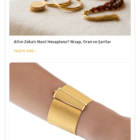
Altın Zekatı Nasıl Hesaplanır? Nisap, Oran ve Şartlar
YAZIYI OKU ›