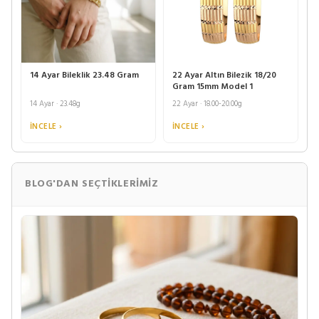
14 Ayar Bileklik 23.48 Gram
22 Ayar Altın Bilezik 18/20
Gram 15mm Model 1
14 Ayar · 23.48g
22 Ayar · 18.00-20.00g
İNCELE ›
İNCELE ›
BLOG'DAN SEÇTIKLERIMIZ