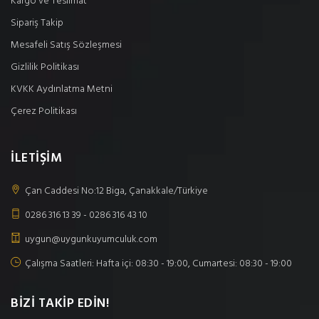
Kargo ve Teslimat
Sipariş Takip
Mesafeli Satış Sözleşmesi
Gizlilik Politikası
KVKK Aydınlatma Metni
Çerez Politikası
İLETİŞİM
Çan Caddesi No:12 Biga, Çanakkale/Türkiye
0286 316 13 39 - 0286 316 43 10
uygun@uygunkuyumculuk.com
Çalışma Saatleri: Hafta içi: 08:30 - 19:00, Cumartesi: 08:30 - 19:00
BİZİ TAKİP EDİN!