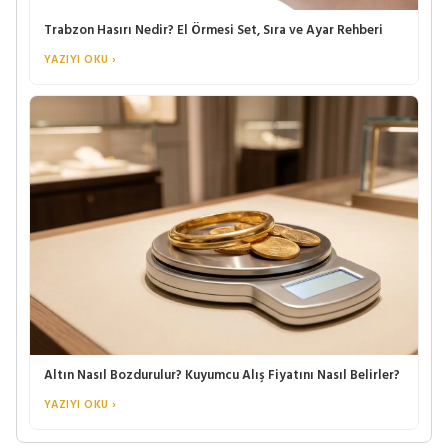
Trabzon Hasırı Nedir? El Örmesi Set, Sıra ve Ayar Rehberi
YAZIYI OKU ›
Altın Nasıl Bozdurulur? Kuyumcu Alış Fiyatını Nasıl Belirler?
YAZIYI OKU ›