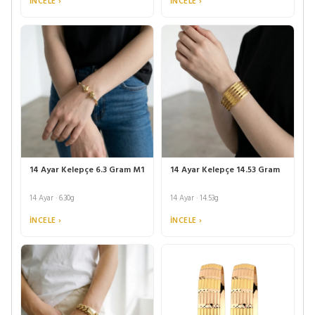
İNCELE ›
İNCELE ›
14 Ayar Kelepçe 6.3 Gram M1
14 Ayar Kelepçe 14.53 Gram
14 Ayar · 6.30g
14 Ayar · 14.53g
İNCELE ›
İNCELE ›