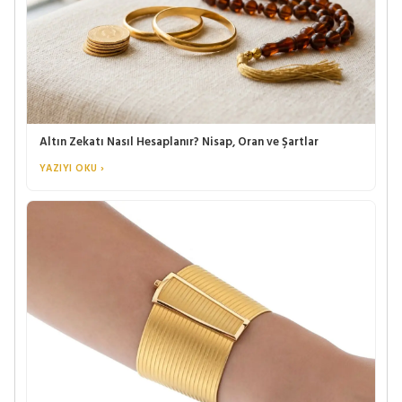
Altın Zekatı Nasıl Hesaplanır? Nisap, Oran ve Şartlar
YAZIYI OKU ›