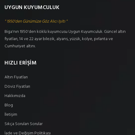
UYGUN KUYUMCULUK
" 1950'den Günümüze Göz Alıcı Işıltı "
Biga'nın 1950'den köklü kuyumcusu Uygun Kuyumculuk. Güncel altın
fiyatları, 14 ve 22 ayar bilezik, alyans, yüzük, kolye, pırlanta ve
Cumhuriyet altını.
HIZLI ERİŞİM
Altın Fiyatları
Döviz Fiyatları
Hakkımızda
Blog
İletişim
Sıkça Sorulan Sorular
İade ve Değişim Politikası