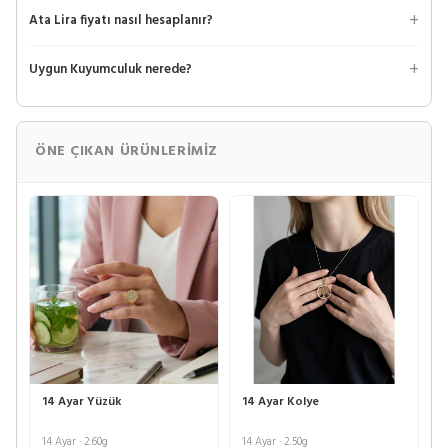
Ata Lira fiyatı nasıl hesaplanır?
Uygun Kuyumculuk nerede?
ÖNE ÇIKAN ÜRÜNLERIMIZ
14 Ayar Yüzük
14 Ayar Kolye
14 Ayar · 2.60g
14 Ayar · 2.50g