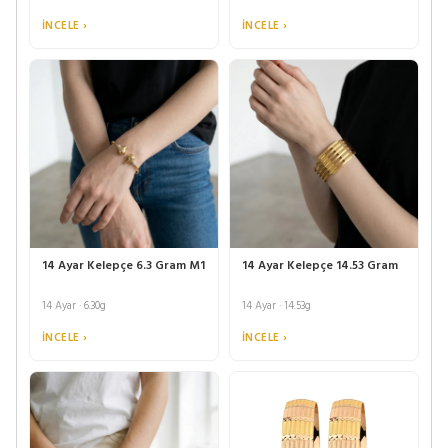
İNCELE ›
İNCELE ›
14 Ayar Kelepçe 6.3 Gram M1
14 Ayar Kelepçe 14.53 Gram
14 Ayar · 6.30g
14 Ayar · 14.53g
İNCELE ›
İNCELE ›