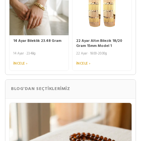
14 Ayar Bileklik 23.48 Gram
22 Ayar Altın Bilezik 18/20
Gram 15mm Model 1
14 Ayar · 23.48g
22 Ayar · 18.00-20.00g
İNCELE ›
İNCELE ›
BLOG'DAN SEÇTIKLERIMIZ