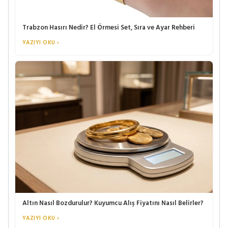
Trabzon Hasırı Nedir? El Örmesi Set, Sıra ve Ayar Rehberi
YAZIYI OKU ›
Altın Nasıl Bozdurulur? Kuyumcu Alış Fiyatını Nasıl Belirler?
YAZIYI OKU ›