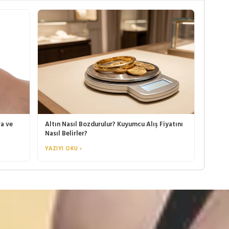
ra ve
Altın Nasıl Bozdurulur? Kuyumcu Alış Fiyatını
Nasıl Belirler?
YAZIYI OKU ›