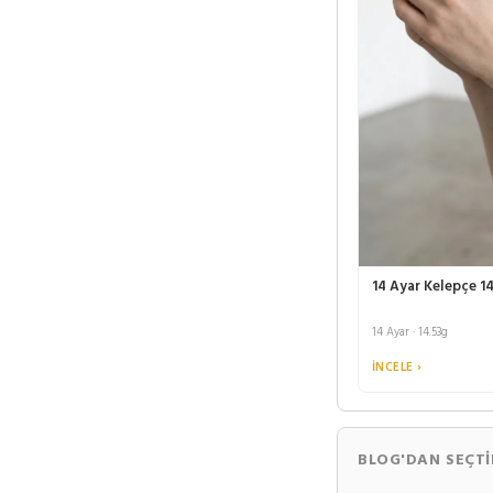
14 Ayar Kelepçe 1
14 Ayar · 14.53g
İNCELE ›
BLOG'DAN SEÇTI