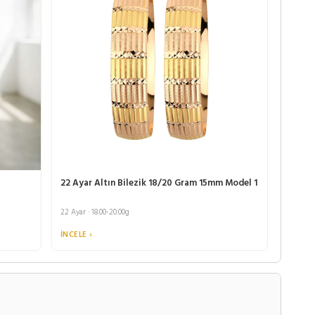
22 Ayar Altın Bilezik 18/20 Gram 15mm Model 1
22 Ayar · 18.00-20.00g
İNCELE ›