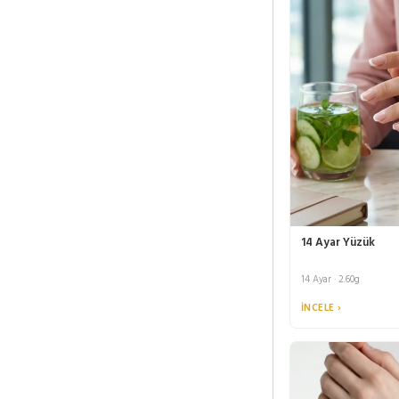
14 Ayar Yüzük
14 Ayar · 2.60g
İNCELE ›