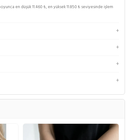
ün boyunca en düşük 11.460 ₺, en yüksek 11.850 ₺ seviyesinde işlem