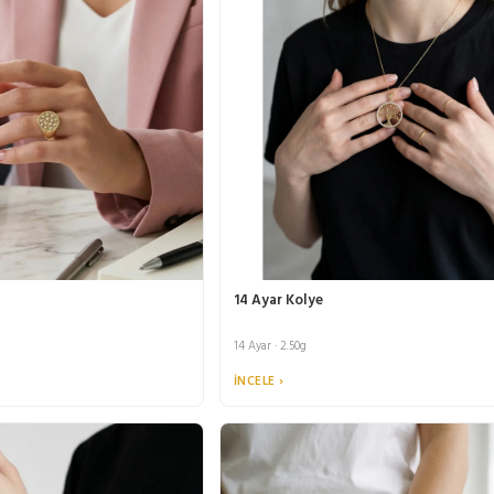
14 Ayar Kolye
14 Ayar · 2.50g
İNCELE ›