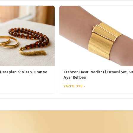
 Hesaplanır? Nisap, Oran ve
Trabzon Hasırı Nedir? El Örmesi Set, Sı
Ayar Rehberi
YAZIYI OKU ›