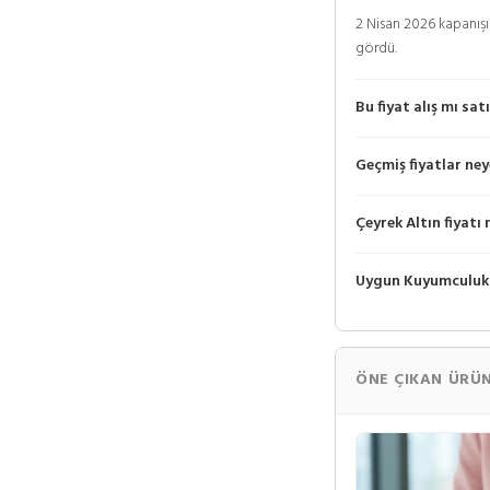
2 Nisan 2026 kapanışın
gördü.
Bu fiyat alış mı sat
Geçmiş fiyatlar ney
Çeyrek Altın fiyatı 
Uygun Kuyumculuk
ÖNE ÇIKAN ÜRÜN