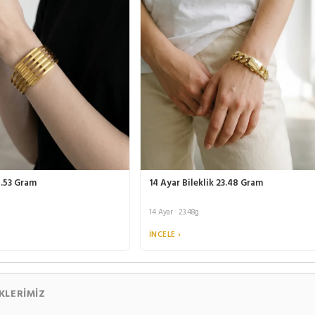
4.53 Gram
14 Ayar Bileklik 23.48 Gram
14 Ayar · 23.48g
İNCELE ›
KLERIMIZ