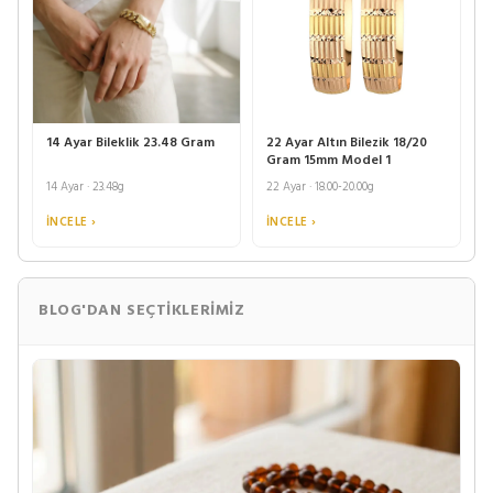
14 Ayar Bileklik 23.48 Gram
22 Ayar Altın Bilezik 18/20
Gram 15mm Model 1
14 Ayar · 23.48g
22 Ayar · 18.00-20.00g
İNCELE ›
İNCELE ›
BLOG'DAN SEÇTIKLERIMIZ