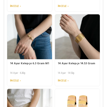
İNCELE ›
İNCELE ›
14 Ayar Kelepçe 6.3 Gram M1
14 Ayar Kelepçe 14.53 Gram
14 Ayar · 6.30g
14 Ayar · 14.53g
İNCELE ›
İNCELE ›