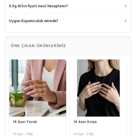
0.5g Altın fiyatı nasıl hesaplanır?
Uygun Kuyumculuk nerede?
ÖNE ÇIKAN ÜRÜNLERIMIZ
14 Ayar Yüzük
14 Ayar Kolye
14 Ayar · 2.60g
14 Ayar · 2.50g