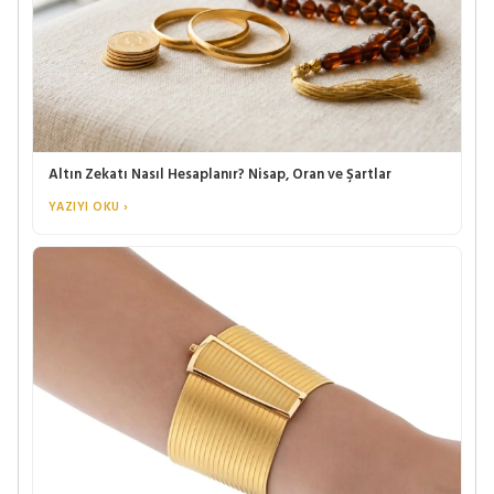
Altın Zekatı Nasıl Hesaplanır? Nisap, Oran ve Şartlar
YAZIYI OKU ›