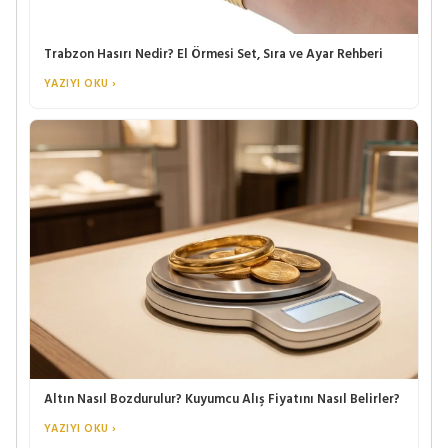
Trabzon Hasırı Nedir? El Örmesi Set, Sıra ve Ayar Rehberi
YAZIYI OKU ›
Altın Nasıl Bozdurulur? Kuyumcu Alış Fiyatını Nasıl Belirler?
YAZIYI OKU ›