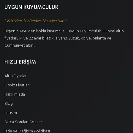
UYGUN KUYUMCULUK
" 1950'den Günümüze Göz Alıcı Işıltı "
Biga'nın 1950'den köklü kuyumcusu Uygun Kuyumculuk. Güncel altın
fiyatları, 14 ve 22 ayar bilezik, alyans, yüzük, kolye, pırlanta ve
Cumhuriyet altını.
HIZLI ERİŞİM
Altın Fiyatları
Döviz Fiyatları
Hakkımızda
Blog
İletişim
Sıkça Sorulan Sorular
İade ve Değişim Politikası