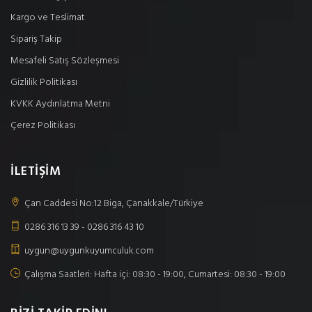
Kargo ve Teslimat
Sipariş Takip
Mesafeli Satış Sözleşmesi
Gizlilik Politikası
KVKK Aydınlatma Metni
Çerez Politikası
İLETİŞİM
Çan Caddesi No:12 Biga, Çanakkale/Türkiye
0286 316 13 39 - 0286 316 43 10
uygun@uygunkuyumculuk.com
Çalışma Saatleri: Hafta içi: 08:30 - 19:00, Cumartesi: 08:30 - 19:00