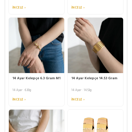
İNCELE ›
İNCELE ›
14 Ayar Kelepçe 6.3 Gram M1
14 Ayar Kelepçe 14.53 Gram
14 Ayar · 6.30g
14 Ayar · 14.53g
İNCELE ›
İNCELE ›