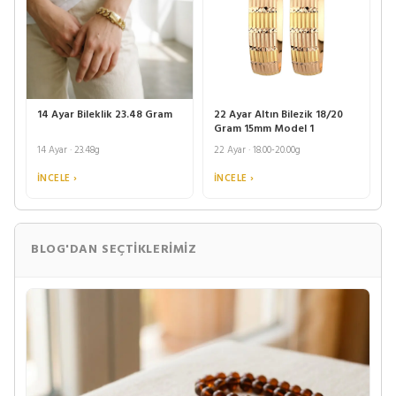
14 Ayar Bileklik 23.48 Gram
22 Ayar Altın Bilezik 18/20
Gram 15mm Model 1
14 Ayar · 23.48g
22 Ayar · 18.00-20.00g
İNCELE ›
İNCELE ›
BLOG'DAN SEÇTIKLERIMIZ