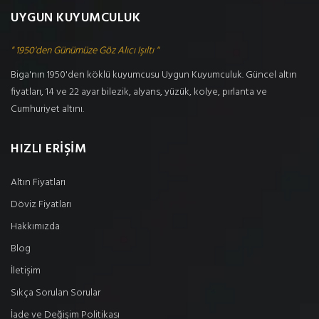
UYGUN KUYUMCULUK
" 1950'den Günümüze Göz Alıcı Işıltı "
Biga'nın 1950'den köklü kuyumcusu Uygun Kuyumculuk. Güncel altın
fiyatları, 14 ve 22 ayar bilezik, alyans, yüzük, kolye, pırlanta ve
Cumhuriyet altını.
HIZLI ERİŞİM
Altın Fiyatları
Döviz Fiyatları
Hakkımızda
Blog
İletişim
Sıkça Sorulan Sorular
İade ve Değişim Politikası