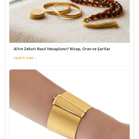
Altın Zekatı Nasıl Hesaplanır? Nisap, Oran ve Şartlar
YAZIYI OKU ›