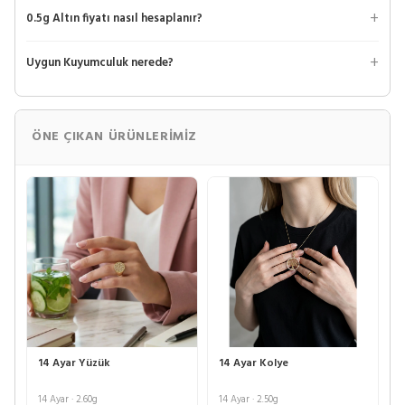
0.5g Altın fiyatı nasıl hesaplanır?
Uygun Kuyumculuk nerede?
ÖNE ÇIKAN ÜRÜNLERIMIZ
14 Ayar Yüzük
14 Ayar Kolye
14 Ayar · 2.60g
14 Ayar · 2.50g