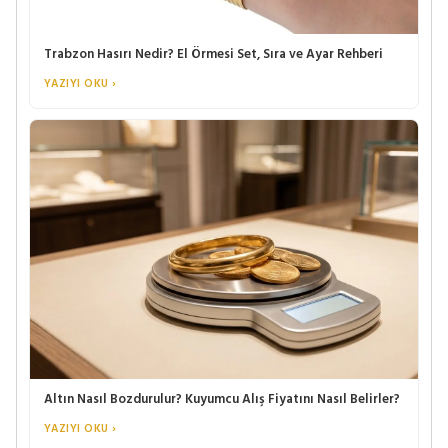
Trabzon Hasırı Nedir? El Örmesi Set, Sıra ve Ayar Rehberi
YAZIYI OKU ›
Altın Nasıl Bozdurulur? Kuyumcu Alış Fiyatını Nasıl Belirler?
YAZIYI OKU ›