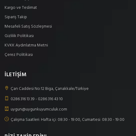
Kargo ve Teslimat
Sipariş Takip
Mesafeli Satış Sözleşmesi
Gizlilik Politikası
KVKK Aydınlatma Metni
Çerez Politikası
İLETİŞİM
Çan Caddesi No:12 Biga, Çanakkale/Türkiye
0286 316 13 39 - 0286 316 43 10
uygun@uygunkuyumculuk.com
Çalışma Saatleri: Hafta içi: 08:30 - 19:00, Cumartesi: 08:30 - 19:00