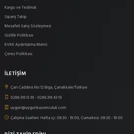
Kargo ve Teslimat
Sipariş Takip
Mesafeli Satış Sözleşmesi
Gizlilik Politikası
KVKK Aydınlatma Metni
Çerez Politikası
İLETİŞİM
Çan Caddesi No:12 Biga, Çanakkale/Türkiye
0286 316 13 39 - 0286 316 43 10
uygun@uygunkuyumculuk.com
Çalışma Saatleri: Hafta içi: 08:30 - 19:00, Cumartesi: 08:30 - 19:00