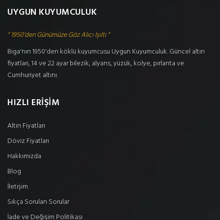
UYGUN KUYUMCULUK
" 1950'den Günümüze Göz Alıcı Işıltı "
Biga'nın 1950'den köklü kuyumcusu Uygun Kuyumculuk. Güncel altın
fiyatları, 14 ve 22 ayar bilezik, alyans, yüzük, kolye, pırlanta ve
Cumhuriyet altını.
HIZLI ERİŞİM
Altın Fiyatları
Döviz Fiyatları
Hakkımızda
Blog
İletişim
Sıkça Sorulan Sorular
İade ve Değişim Politikası