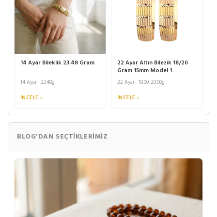
14 Ayar Bileklik 23.48 Gram
22 Ayar Altın Bilezik 18/20
Gram 15mm Model 1
14 Ayar · 23.48g
22 Ayar · 18.00-20.00g
İNCELE ›
İNCELE ›
BLOG'DAN SEÇTIKLERIMIZ