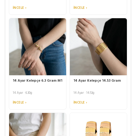
İNCELE ›
İNCELE ›
14 Ayar Kelepçe 6.3 Gram M1
14 Ayar Kelepçe 14.53 Gram
14 Ayar · 6.30g
14 Ayar · 14.53g
İNCELE ›
İNCELE ›