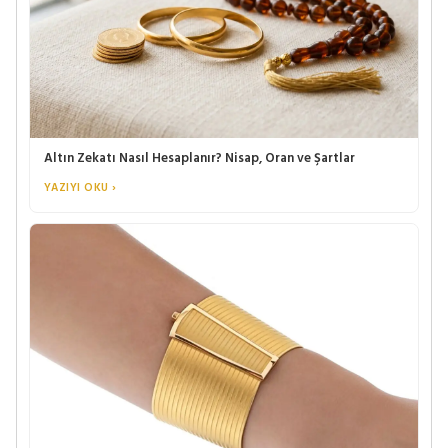
Altın Zekatı Nasıl Hesaplanır? Nisap, Oran ve Şartlar
YAZIYI OKU ›