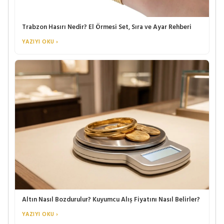
Trabzon Hasırı Nedir? El Örmesi Set, Sıra ve Ayar Rehberi
YAZIYI OKU ›
Altın Nasıl Bozdurulur? Kuyumcu Alış Fiyatını Nasıl Belirler?
YAZIYI OKU ›