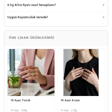
0.5g Altın fiyatı nasıl hesaplanır?
Uygun Kuyumculuk nerede?
ÖNE ÇIKAN ÜRÜNLERIMIZ
14 Ayar Yüzük
14 Ayar Kolye
14 Ayar · 2.60g
14 Ayar · 2.50g