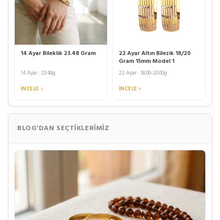
14 Ayar Bileklik 23.48 Gram
22 Ayar Altın Bilezik 18/20
Gram 15mm Model 1
14 Ayar · 23.48g
22 Ayar · 18.00-20.00g
İNCELE ›
İNCELE ›
BLOG'DAN SEÇTIKLERIMIZ