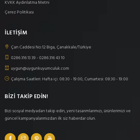
KVKK Aydınlatma Metni
Çerez Politikası
İLETİŞİM
Çan Caddesi No:12 Biga, Çanakkale/Türkiye
0286 316 13 39 - 0286 316 43 10
uygun@uygunkuyumculuk.com
Çalışma Saatleri: Hafta içi: 08:30 - 19:00, Cumartesi: 08:30 - 19:00
BİZİ TAKİP EDİN!
Bizi sosyal medyadan takip edin, yeni tasarımlarımızı, ürünlerimizi ve
güncel kampanyalarımızdan ilk siz haberdar olun.