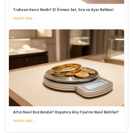
Trabzon Hasırı Nedir? El Örmesi Set, Sıra ve Ayar Rehberi
YAZIYI OKU ›
Altın Nasıl Bozdurulur? Kuyumcu Alış Fiyatını Nasıl Belirler?
YAZIYI OKU ›