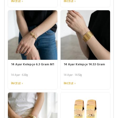
İNCELE ›
İNCELE ›
14 Ayar Kelepçe 6.3 Gram M1
14 Ayar Kelepçe 14.53 Gram
14 Ayar · 6.30g
14 Ayar · 14.53g
İNCELE ›
İNCELE ›