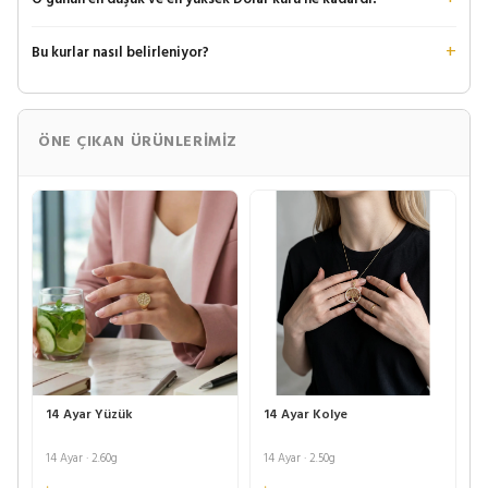
Bu kurlar nasıl belirleniyor?
ÖNE ÇIKAN ÜRÜNLERIMIZ
14 Ayar Yüzük
14 Ayar Kolye
14 Ayar · 2.60g
14 Ayar · 2.50g