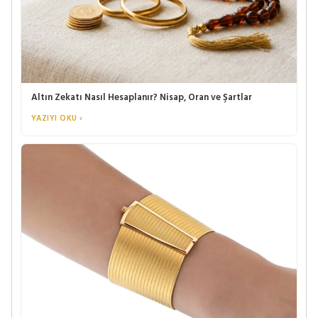
Altın Zekatı Nasıl Hesaplanır? Nisap, Oran ve Şartlar
YAZIYI OKU ›