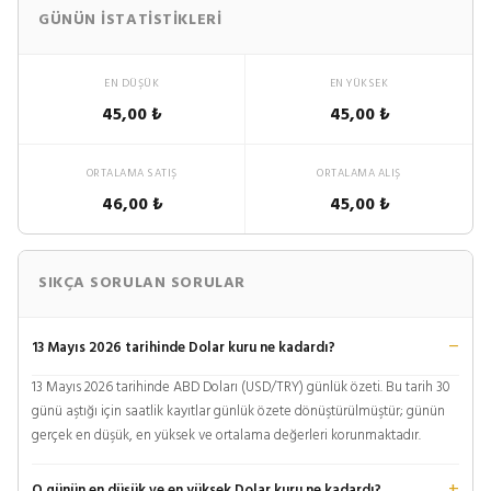
GÜNÜN İSTATISTIKLERI
EN DÜŞÜK
EN YÜKSEK
45,00 ₺
45,00 ₺
ORTALAMA SATIŞ
ORTALAMA ALIŞ
46,00 ₺
45,00 ₺
SIKÇA SORULAN SORULAR
13 Mayıs 2026 tarihinde Dolar kuru ne kadardı?
13 Mayıs 2026 tarihinde ABD Doları (USD/TRY) günlük özeti. Bu tarih 30
günü aştığı için saatlik kayıtlar günlük özete dönüştürülmüştür; günün
gerçek en düşük, en yüksek ve ortalama değerleri korunmaktadır.
O günün en düşük ve en yüksek Dolar kuru ne kadardı?