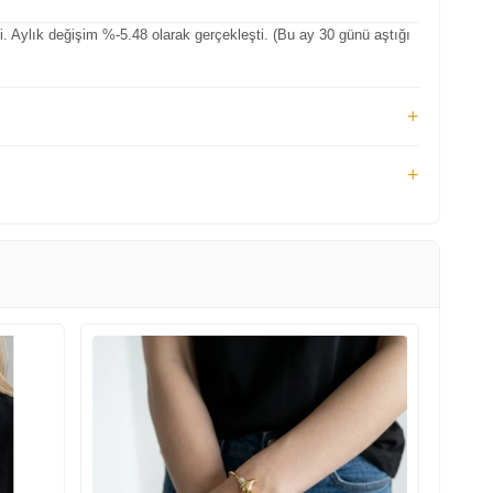
 Aylık değişim %-5.48 olarak gerçekleşti. (Bu ay 30 günü aştığı