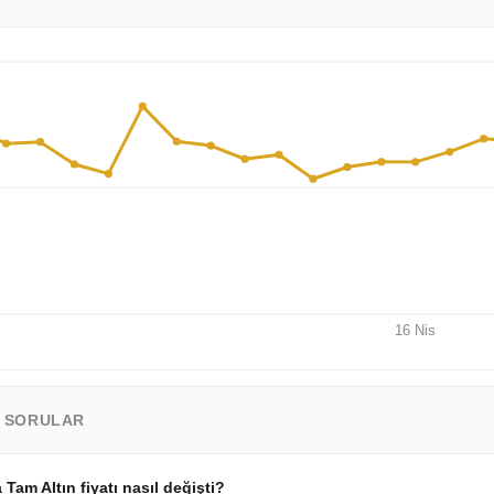
16 Nis
N SORULAR
Tam Altın fiyatı nasıl değişti?