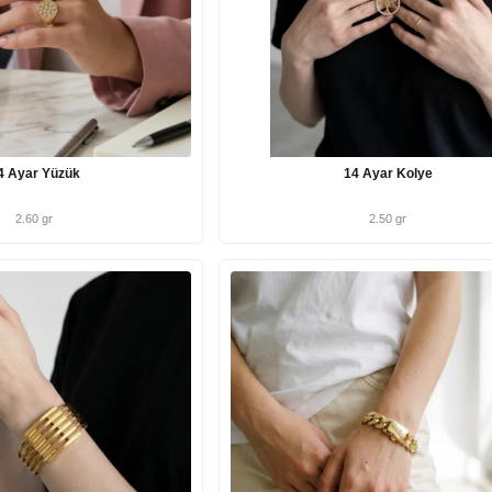
4 Ayar Yüzük
14 Ayar Kolye
2.60 gr
2.50 gr