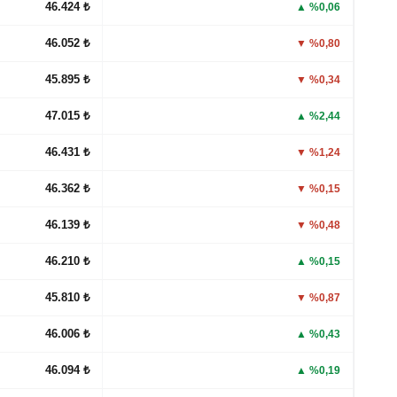
46.424 ₺
▲ %0,06
46.052 ₺
▼ %0,80
45.895 ₺
▼ %0,34
47.015 ₺
▲ %2,44
46.431 ₺
▼ %1,24
46.362 ₺
▼ %0,15
46.139 ₺
▼ %0,48
46.210 ₺
▲ %0,15
45.810 ₺
▼ %0,87
46.006 ₺
▲ %0,43
46.094 ₺
▲ %0,19