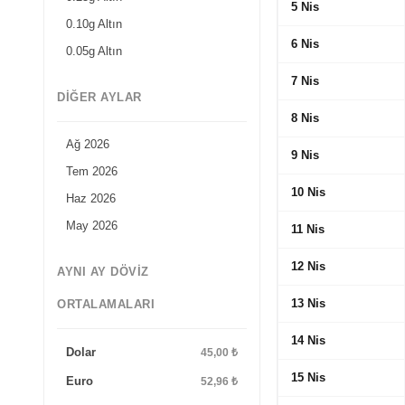
5 Nis
0.10g Altın
6 Nis
0.05g Altın
7 Nis
DIĞER AYLAR
8 Nis
Ağ 2026
9 Nis
Tem 2026
10 Nis
Haz 2026
May 2026
11 Nis
12 Nis
AYNI AY DÖVIZ
13 Nis
ORTALAMALARI
14 Nis
Dolar
45,00 ₺
15 Nis
Euro
52,96 ₺