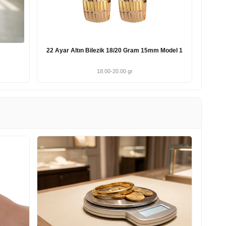
22 Ayar Altın Bilezik 18/20 Gram 15mm Model 1
18.00-20.00 gr