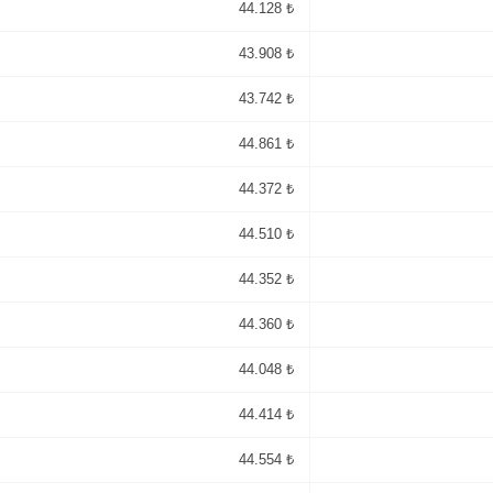
44.128 ₺
43.908 ₺
43.742 ₺
44.861 ₺
44.372 ₺
44.510 ₺
44.352 ₺
44.360 ₺
44.048 ₺
44.414 ₺
44.554 ₺