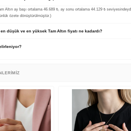
m Altın ay başı ortalama 46.689 ₺, ay sonu ortalama 44.129 ₺ seviyesindeydi.
 günlük özete dönüştürülmüştür.)
 en düşük ve en yüksek Tam Altın fiyatı ne kadardı?
elirleniyor?
NLERIMIZ