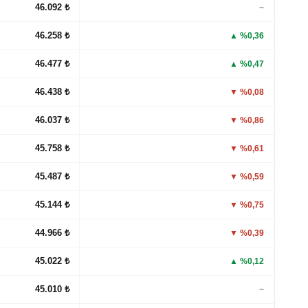
46.092 ₺
~
46.258 ₺
▲ %0,36
46.477 ₺
▲ %0,47
46.438 ₺
▼ %0,08
46.037 ₺
▼ %0,86
45.758 ₺
▼ %0,61
45.487 ₺
▼ %0,59
45.144 ₺
▼ %0,75
44.966 ₺
▼ %0,39
45.022 ₺
▲ %0,12
45.010 ₺
~