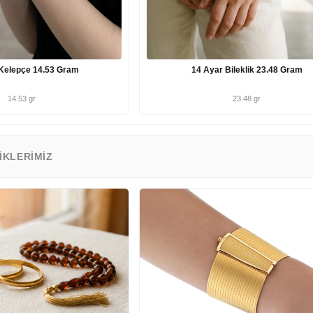
Kelepçe 14.53 Gram
14 Ayar Bileklik 23.48 Gram
14.53 gr
23.48 gr
IKLERIMIZ