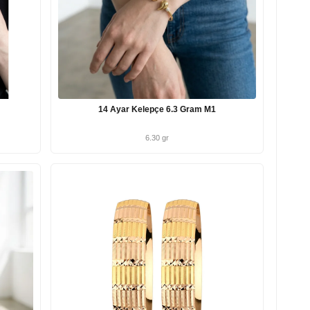
14 Ayar Kelepçe 6.3 Gram M1
6.30 gr