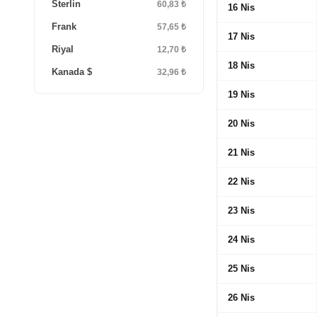
Sterlin
60,83 ₺
16 Nis
Frank
57,65 ₺
17 Nis
Riyal
12,70 ₺
18 Nis
Kanada $
32,96 ₺
19 Nis
20 Nis
21 Nis
22 Nis
23 Nis
24 Nis
25 Nis
26 Nis