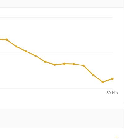
30 Nis