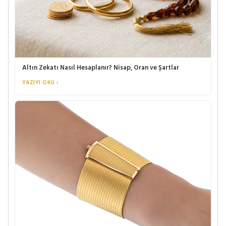
Altın Zekatı Nasıl Hesaplanır? Nisap, Oran ve Şartlar
YAZIYI OKU ›