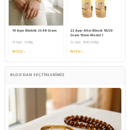
14 Ayar Bileklik 23.48 Gram
22 Ayar Altın Bilezik 18/20
Gram 15mm Model 1
14 Ayar · 23.48g
22 Ayar · 18.00-20.00g
İNCELE ›
İNCELE ›
BLOG'DAN SEÇTIKLERIMIZ