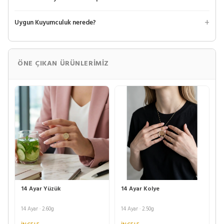
Uygun Kuyumculuk nerede?
ÖNE ÇIKAN ÜRÜNLERIMIZ
14 Ayar Yüzük
14 Ayar Kolye
14 Ayar · 2.60g
14 Ayar · 2.50g