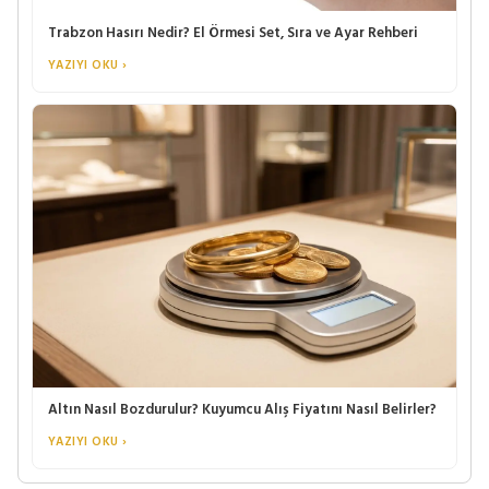
Trabzon Hasırı Nedir? El Örmesi Set, Sıra ve Ayar Rehberi
YAZIYI OKU ›
Altın Nasıl Bozdurulur? Kuyumcu Alış Fiyatını Nasıl Belirler?
YAZIYI OKU ›