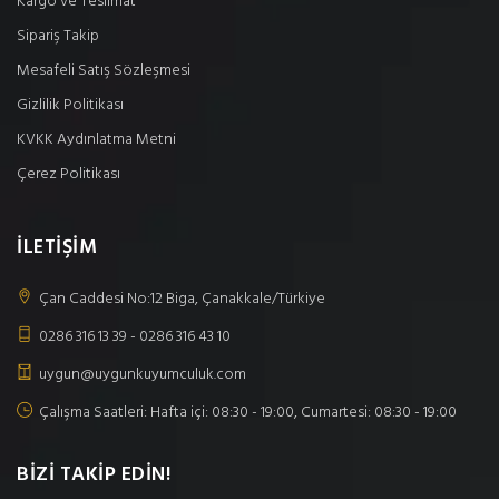
Kargo ve Teslimat
Sipariş Takip
Mesafeli Satış Sözleşmesi
Gizlilik Politikası
KVKK Aydınlatma Metni
Çerez Politikası
İLETİŞİM
Çan Caddesi No:12 Biga, Çanakkale/Türkiye
0286 316 13 39 - 0286 316 43 10
uygun@uygunkuyumculuk.com
Çalışma Saatleri: Hafta içi: 08:30 - 19:00, Cumartesi: 08:30 - 19:00
BİZİ TAKİP EDİN!