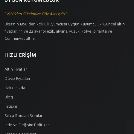
UYGUN KUYUMCULUK
" 1950'den Günümüze Göz Alıcı Işıltı "
Biga'nın 1950'den köklü kuyumcusu Uygun Kuyumculuk. Güncel altın
fiyatları, 14 ve 22 ayar bilezik, alyans, yüzük, kolye, pırlanta ve
Cumhuriyet altını.
HIZLI ERİŞİM
Altın Fiyatları
Döviz Fiyatları
Hakkımızda
Blog
İletişim
Sıkça Sorulan Sorular
İade ve Değişim Politikası