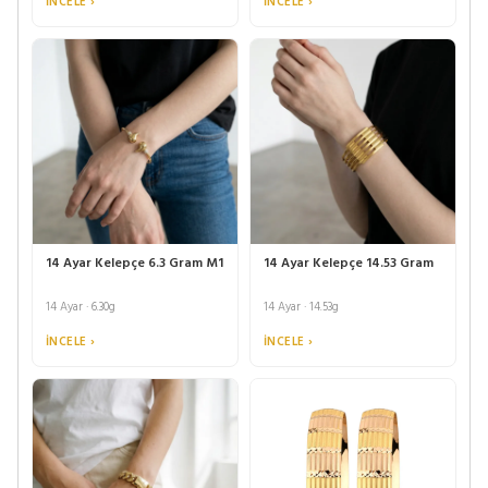
İNCELE ›
İNCELE ›
14 Ayar Kelepçe 6.3 Gram M1
14 Ayar Kelepçe 14.53 Gram
14 Ayar · 6.30g
14 Ayar · 14.53g
İNCELE ›
İNCELE ›