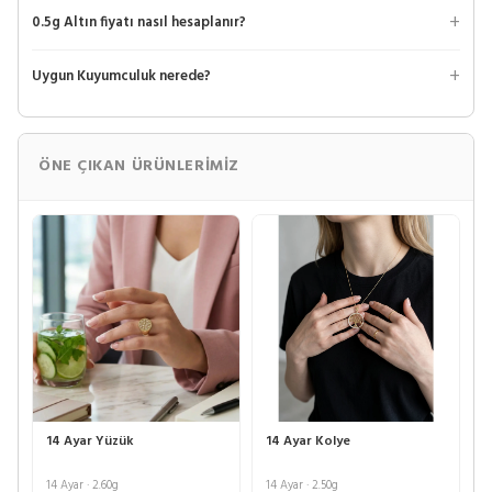
0.5g Altın fiyatı nasıl hesaplanır?
Uygun Kuyumculuk nerede?
ÖNE ÇIKAN ÜRÜNLERIMIZ
14 Ayar Yüzük
14 Ayar Kolye
14 Ayar · 2.60g
14 Ayar · 2.50g