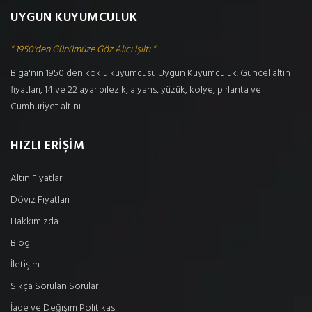
UYGUN KUYUMCULUK
" 1950'den Günümüze Göz Alıcı Işıltı "
Biga'nın 1950'den köklü kuyumcusu Uygun Kuyumculuk. Güncel altın
fiyatları, 14 ve 22 ayar bilezik, alyans, yüzük, kolye, pırlanta ve
Cumhuriyet altını.
HIZLI ERİŞİM
Altın Fiyatları
Döviz Fiyatları
Hakkımızda
Blog
İletişim
Sıkça Sorulan Sorular
İade ve Değişim Politikası