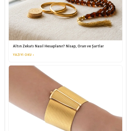
Altın Zekatı Nasıl Hesaplanır? Nisap, Oran ve Şartlar
YAZIYI OKU ›