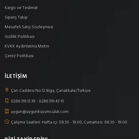
Kargo ve Teslimat
Sipariş Takip
Mesafeli Satış Sözleşmesi
Gizlilik Politikası
KVKK Aydınlatma Metni
Çerez Politikası
İLETİŞİM
Çan Caddesi No:12 Biga, Çanakkale/Türkiye
0286 316 13 39 - 0286 316 43 10
uygun@uygunkuyumculuk.com
Çalışma Saatleri: Hafta içi: 08:30 - 19:00, Cumartesi: 08:30 - 19:00