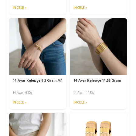
İNCELE ›
İNCELE ›
14 Ayar Kelepçe 6.3 Gram M1
14 Ayar Kelepçe 14.53 Gram
14 Ayar · 6.30g
14 Ayar · 14.53g
İNCELE ›
İNCELE ›