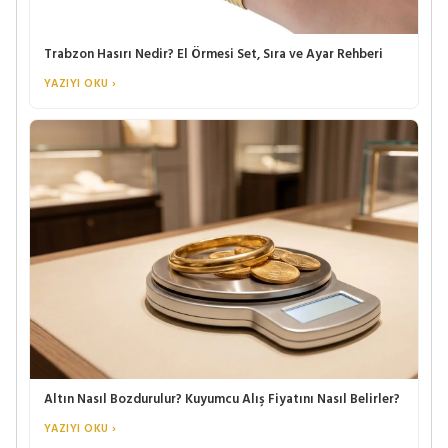
Trabzon Hasırı Nedir? El Örmesi Set, Sıra ve Ayar Rehberi
YAZIYI OKU ›
Altın Nasıl Bozdurulur? Kuyumcu Alış Fiyatını Nasıl Belirler?
YAZIYI OKU ›