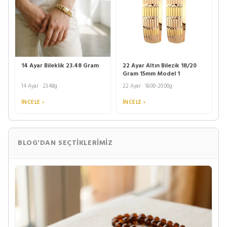
14 Ayar Bileklik 23.48 Gram
22 Ayar Altın Bilezik 18/20
Gram 15mm Model 1
14 Ayar · 23.48g
22 Ayar · 18.00-20.00g
İNCELE ›
İNCELE ›
BLOG'DAN SEÇTIKLERIMIZ