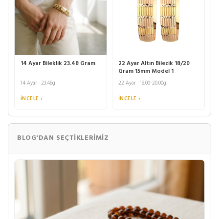
14 Ayar Bileklik 23.48 Gram
22 Ayar Altın Bilezik 18/20
Gram 15mm Model 1
14 Ayar · 23.48g
22 Ayar · 18.00-20.00g
İNCELE ›
İNCELE ›
BLOG'DAN SEÇTIKLERIMIZ