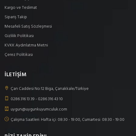
Kargo ve Teslimat
Sipariş Takip
Mesafeli Satış Sözleşmesi
Gizlilik Politikası
KVKK Aydınlatma Metni
Çerez Politikası
İLETİŞİM
Çan Caddesi No:12 Biga, Çanakkale/Türkiye
0286 316 13 39 - 0286 316 43 10
uygun@uygunkuyumculuk.com
Çalışma Saatleri: Hafta içi: 08:30 - 19:00, Cumartesi: 08:30 - 19:00