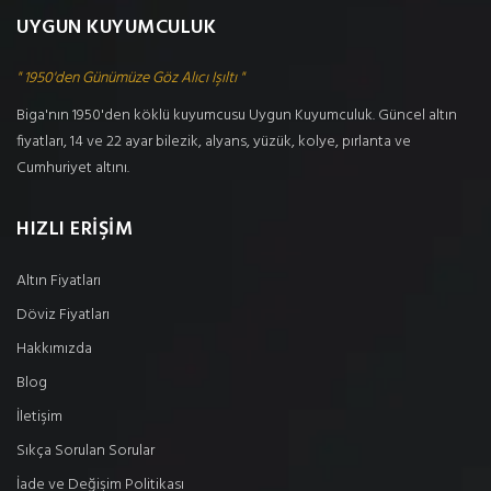
UYGUN KUYUMCULUK
" 1950'den Günümüze Göz Alıcı Işıltı "
Biga'nın 1950'den köklü kuyumcusu Uygun Kuyumculuk. Güncel altın
fiyatları, 14 ve 22 ayar bilezik, alyans, yüzük, kolye, pırlanta ve
Cumhuriyet altını.
HIZLI ERİŞİM
Altın Fiyatları
Döviz Fiyatları
Hakkımızda
Blog
İletişim
Sıkça Sorulan Sorular
İade ve Değişim Politikası