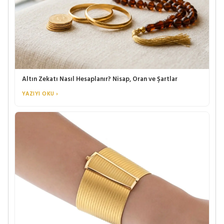
Altın Zekatı Nasıl Hesaplanır? Nisap, Oran ve Şartlar
YAZIYI OKU ›