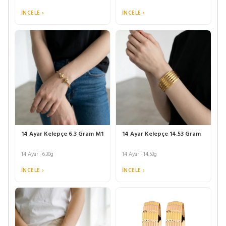
İNCELE ›
İNCELE ›
14 Ayar Kelepçe 6.3 Gram M1
14 Ayar Kelepçe 14.53 Gram
14 Ayar · 6.30g
14 Ayar · 14.53g
İNCELE ›
İNCELE ›