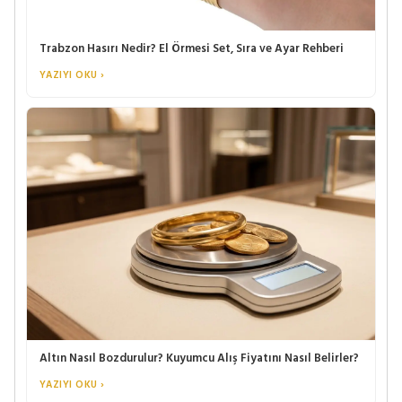
Trabzon Hasırı Nedir? El Örmesi Set, Sıra ve Ayar Rehberi
YAZIYI OKU ›
Altın Nasıl Bozdurulur? Kuyumcu Alış Fiyatını Nasıl Belirler?
YAZIYI OKU ›