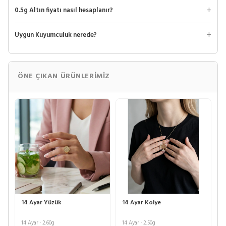
0.5g Altın fiyatı nasıl hesaplanır?
Uygun Kuyumculuk nerede?
ÖNE ÇIKAN ÜRÜNLERIMIZ
14 Ayar Yüzük
14 Ayar Kolye
14 Ayar · 2.60g
14 Ayar · 2.50g